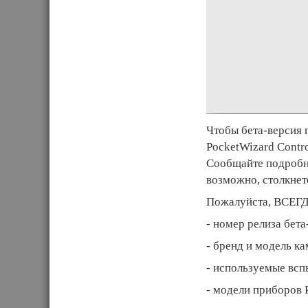
Чтобы бета-версия
PocketWizard Contr
Сообщайте подробн
возможно, столкнет
Пожалуйста, ВСЕГД
- номер релиза бета
- бренд и модель к
- используемые всп
- модели приборов 