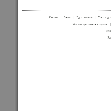
Каталог
|
Видео
|
Вдохновение
|
Список ди
Условия доставки и возврата
©201
Pa