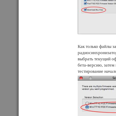
Как только файлы за
радиосинхронизатор
выбрать текущий о
бета-версию, затем
тестирование начал