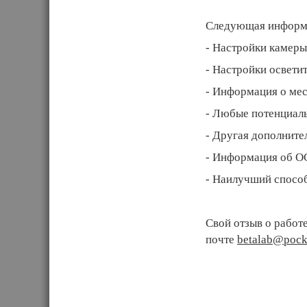
Следующая информац
- Настройки камеры
- Настройки освети
- Информация о мес
- Любые потенциал
- Другая дополните
- Информация об О
- Наилучший способ
Свой отзыв о работ
почте
betalab@pock