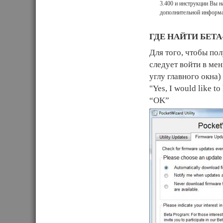
3.400 и инструкции Вы н
дополнительной информа
ГДЕ НАЙТИ БЕТ
Для того, чтобы по
следует войти в мен
углу главного окна)
"Yes, I would like t
“OK”