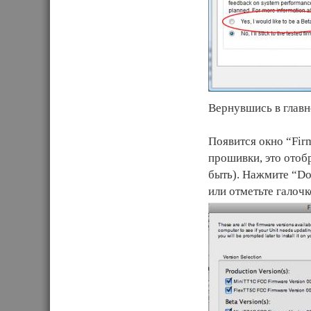
Вернувшись в главн
Появится окно “Firm
прошивки, это отоб
быть). Нажмите “Do
или отметьте галоч