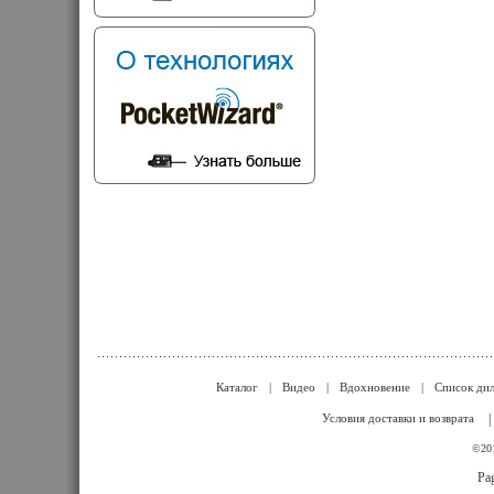
Каталог
|
Видео
|
Вдохновение
|
Список ди
Условия доставки и возврата
|
©201
Pag