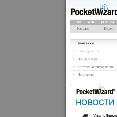
БЛОГ
WIKI
КОМПАН
Каталог
Видео
Контакты
Стать дилером
Поиск дилера
Контактная информация
Поддержка