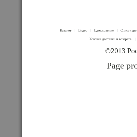
Каталог
|
Видео
|
Вдохновение
|
Список ди
Условия доставки и возврата
|
©2013 Poc
Page pro