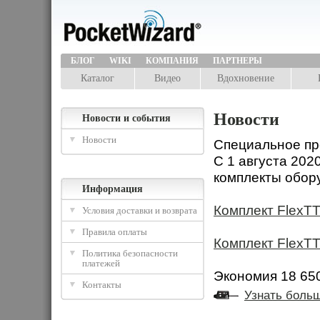
БЛОГ
WIKI
КОМПАНИЯ
ПАРТНЕРЫ
Каталог
Видео
Вдохновение
Новости
Новости и события
Новости
Специальное пр
С 1 августа 20
комплекты обор
Информация
Комплект FlexTT
Условия доставки и возврата
Правила оплаты
Комплект FlexTT5
Политика безопасности
платежей
Экономия 18 650
Контакты
Узнать боль