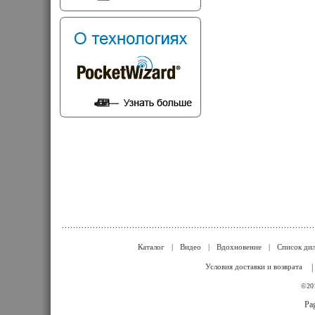
Каталог
|
Видео
|
Вдохновение
|
Список ди
Условия доставки и возврата
|
©201
Pag