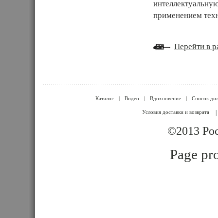
интеллектуальную
применением тех
Перейти в ра
Каталог
|
Видео
|
Вдохновение
|
Список ди
Условия доставки и возврата
|
©2013 Poc
Page pro