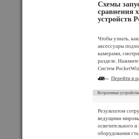
Схемы запу
сравнения 
устройств P
Чтобы узнать, ка
аксессуары подхо
камерами, смотри
разделе. Нажмит
Систем PocketWiz
Перейти в ра
Встроенные устройств
Результатом сотр
ведущими мировы
осветительного и
оборудования ста