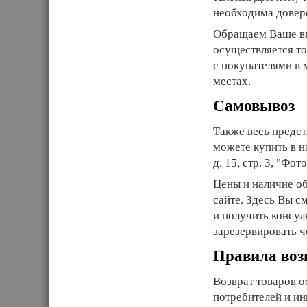
необходима довер
Обращаем Ваше вни
осуществляется то
с покупателями в 
местах.
Самовывоз
Также весь предс
можете купить в н
д. 15, стр. 3, "Фо
Цены и наличие о
сайте. Здесь Вы с
и получить консу
зарезервировать ч
Правила воз
Возврат товаров о
потребителей и и