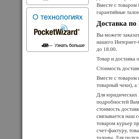
Вместе с товаром
гарантийные тало
Доставка по
Вы можете заказа
нашего Интернет-м
до 18.00.
Товар и доставка 
Стоимость доставк
Вместе с товаром
товарный чеки), а
Для юридических 
подробностей Вам
стоимость доставк
связывается наш с
товаром курьер п
счет-фактуру, тов
талоны. Для полу