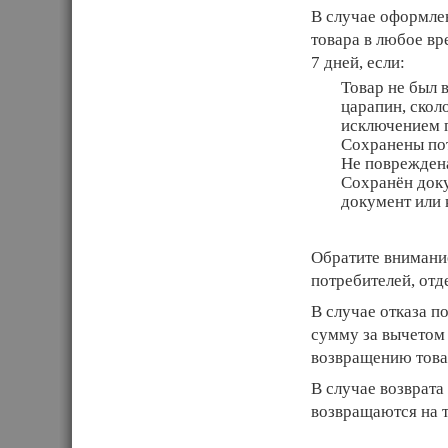
В случае оформлен
товара в любое вре
7 дней, если:
Товар не был 
царапин, скол
исключением п
Сохранены пот
Не поврежден
Сохранён док
документ или 
Обратите внимание
потребителей, отд
В случае отказа п
сумму за вычетом 
возвращению това
В случае возврата
возвращаются на т