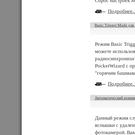
Сброс настроек M
Подробнее..
Basic Trigger Mode дл
Режим Basic Trig
можете использов
радиосинхронизат
PocketWizard с п
"горячим башмак
Подробнее..
Автоматический режим
Данный режим сл
вспышки с удален
фотокамерой. Вам