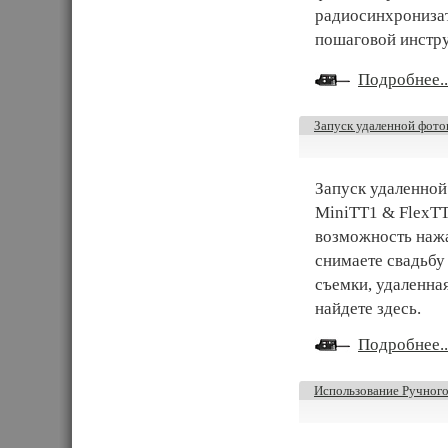
радиосинхронизат
пошаговой инстр
Подробнее..
Запуск удаленной фот
Запуск удаленной
MiniTT1 & FlexTT
возможность нажа
снимаете свадьбу 
съемки, удаленна
найдете здесь.
Подробнее..
Использование Ручного