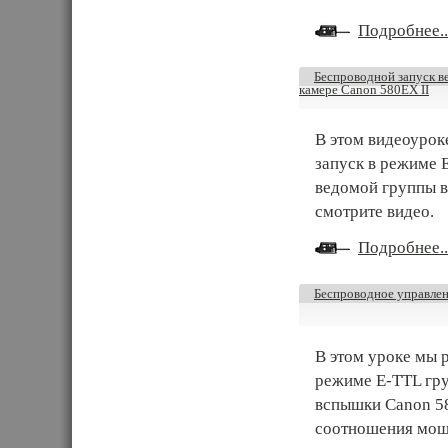
Подробнее..
Беспроводной запуск в
камере Canon 580EX II
В этом видеоуро
запуск в режиме 
ведомой группы в
смотрите видео.
Подробнее..
Беспроводное управле
В этом уроке мы 
режиме E-TTL гр
вспышки Canon 58
соотношения мощ