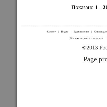
Показано
1
-
2
Каталог
|
Видео
|
Вдохновение
|
Список ди
Условия доставки и возврата
|
©2013 Poc
Page pro