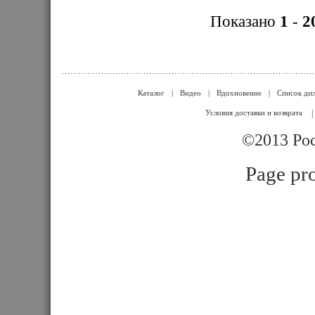
Показано
1
-
2
Каталог
|
Видео
|
Вдохновение
|
Список ди
Условия доставки и возврата
|
©2013 Poc
Page pro