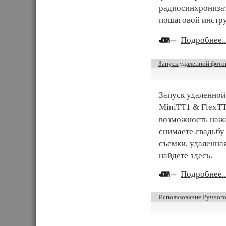
радиосинхронизат
пошаговой инстр
Подробнее..
Запуск удаленной фот
Запуск удаленной
MiniTT1 & FlexTT
возможность нажа
снимаете свадьбу 
съемки, удаленна
найдете здесь.
Подробнее..
Использование Ручного