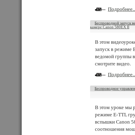
Подробнее..
Беспроводной запуск в
камере Canon 580EX II
В этом видеоуро
запуск в режиме 
ведомой группы в
смотрите видео.
Подробнее..
Беспроводное управле
В этом уроке мы 
режиме E-TTL гр
вспышки Canon 58
соотношения мощ