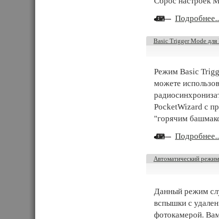
Сброс настроек M
Подробнее..
Basic Trigger Mode дл
Режим Basic Trig
можете использов
радиосинхронизат
PocketWizard с п
"горячим башмак
Подробнее..
Автоматический режим
Данный режим сл
вспышки с удален
фотокамерой. Вам