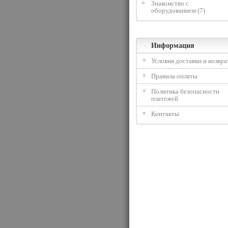
Знакомство с
оборудованием (7)
Информация
Условия доставки и возвра
Правила оплаты
Политика безопасности
платежей
Контакты