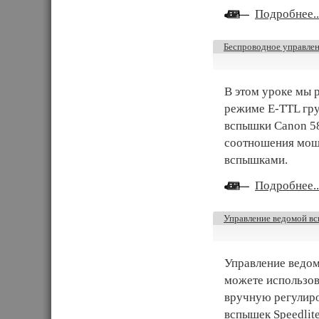
Подробнее..
Беспроводное управле
В этом уроке мы 
режиме E-TTL гр
вспышки Canon 58
соотношения мощ
вспышками.
Подробнее..
Управление ведомой вс
Управление ведом
можете использов
вручную регулир
вспышек Speedlit