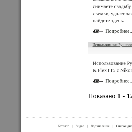
снимаете свадьбу 
съемки, удаленна
найдете здесь.
Подробнее..
Использование Ручного
Использование Р
& FlexTT5 с Niko
Подробнее..
Показано
1
-
1
Каталог
|
Видео
|
Вдохновение
|
Список ди