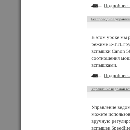
Подробнее..
Беспроводное управле
В этом уроке мы 
режиме E-TTL гр
вспышки Canon 58
соотношения мощ
вспышками.
Подробнее..
Управление ведомой вс
Управление ведом
можете использов
вручную регулир
вспышек Speedlit