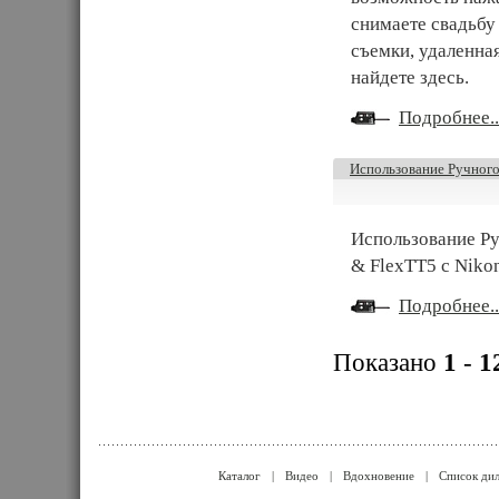
снимаете свадьбу 
съемки, удаленна
найдете здесь.
Подробнее..
Использование Ручного
Использование Р
& FlexTT5 с Niko
Подробнее..
Показано
1
-
1
Каталог
|
Видео
|
Вдохновение
|
Список ди