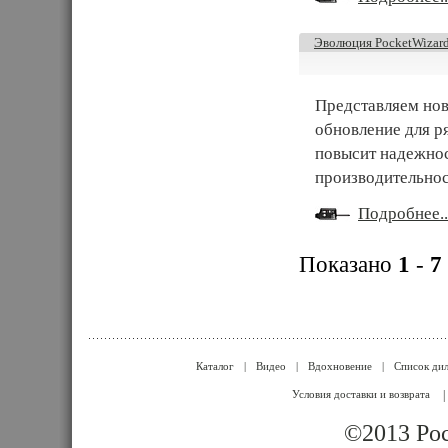
Эволюция PocketWizar
Представляем нов
обновление для р
повысит надежнос
производительнос
Подробнее..
Показано
1
-
7
Каталог
|
Видео
|
Вдохновение
|
Список ди
Условия доставки и возврата
|
©2013 Poc