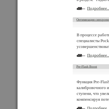
Подробнее..
Оптимизация синхрониз
В процессе работ
специалисты Pock
усовершенствоват
Подробнее..
Pre-Flash Boost
Функция Pre-Flas
калибровочного и
ступени, что увел
компенсируя поте
Подробнее..