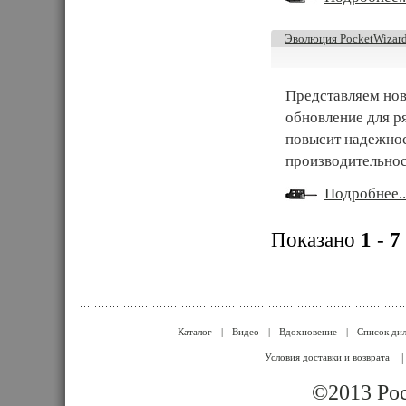
Эволюция PocketWizar
Представляем нов
обновление для р
повысит надежнос
производительнос
Подробнее..
Показано
1
-
7
Каталог
|
Видео
|
Вдохновение
|
Список ди
Условия доставки и возврата
|
©2013 Poc