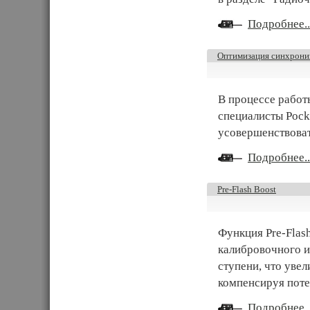
Подробнее..
Оптимизация синхрониз
В процессе работ
специалисты Pock
усовершенствоват
Подробнее..
Pre-Flash Boost
Функция Pre-Flas
калибровочного и
ступени, что увел
компенсируя поте
Подробнее..