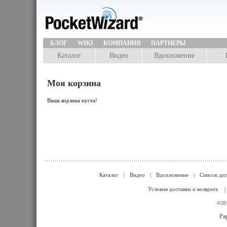
БЛОГ
WIKI
КОМПАНИЯ
ПАРТНЕРЫ
Каталог
Видео
Вдохновение
Моя корзина
Ваша корзина пуста!
Каталог
|
Видео
|
Вдохновение
|
Список ди
Условия доставки и возврата
|
©201
Pag