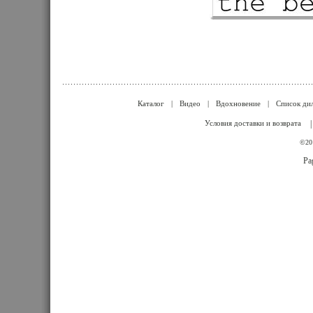
Каталог
|
Видео
|
Вдохновение
|
Список ди
Условия доставки и возврата
©201
Pa