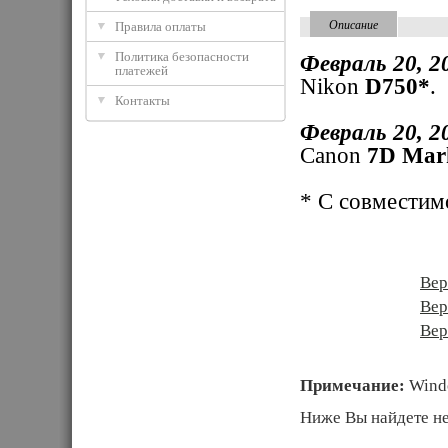
Описание
Правила оплаты
Политика безопасности
Февраль 20, 2
платежей
Nikon
D750*
.
Контакты
Февраль 20, 2
Canon
7D Mar
* С совмести
Скачать 
Вер
Вер
Вер
Примечание:
Windo
Ниже Вы найдете не