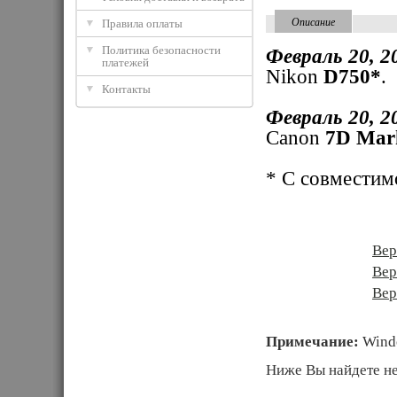
Описание
Правила оплаты
Политика безопасности
Февраль 20, 2
платежей
Nikon
D750*
.
Контакты
Февраль 20, 2
Canon
7D Mar
* С совмести
Скачать 
Вер
Вер
Вер
Примечание:
Windo
Ниже Вы найдете не