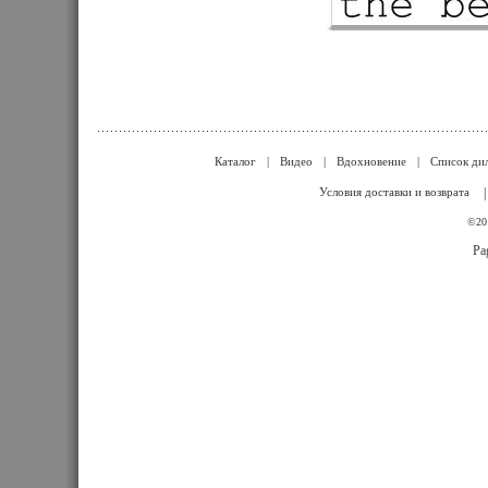
Каталог
|
Видео
|
Вдохновение
|
Список ди
Условия доставки и возврата
©201
Pa