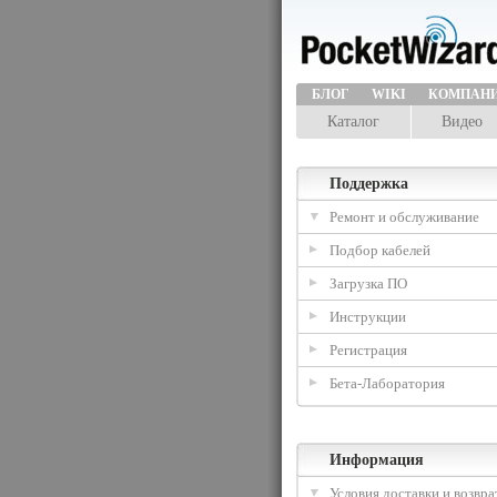
БЛОГ
WIKI
КОМПАН
Каталог
Видео
Поддержка
Ремонт и обслуживание
Подбор кабелей
Загрузка ПО
Инструкции
Регистрация
Бета-Лаборатория
Информация
Условия доставки и возвра