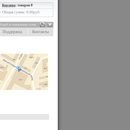
Корзина
: товаров 0
Общая сумма: 0.00руб.
izard в социальных сетях:
Поддержка
Контакты