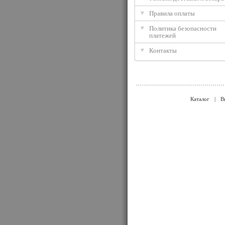
Правила оплаты
Политика безопасности
платежей
Контакты
Каталог
|
В