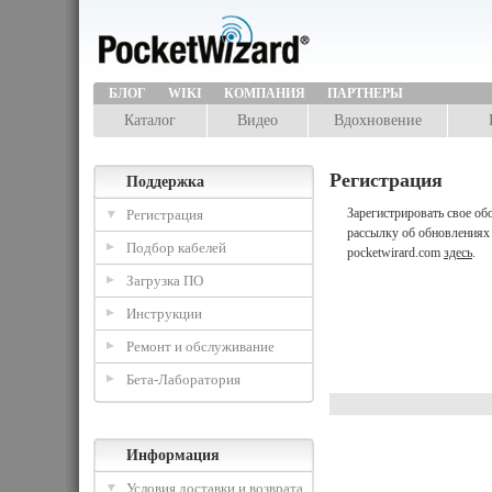
БЛОГ
WIKI
КОМПАНИЯ
ПАРТНЕРЫ
Каталог
Видео
Вдохновение
Регистрация
Поддержка
Зарегистрировать свое об
Регистрация
рассылку об обновлениях
Подбор кабелей
pocketwirard.com
здесь
.
Загрузка ПО
Инструкции
Ремонт и обслуживание
Бета-Лаборатория
Информация
Условия доставки и возврата