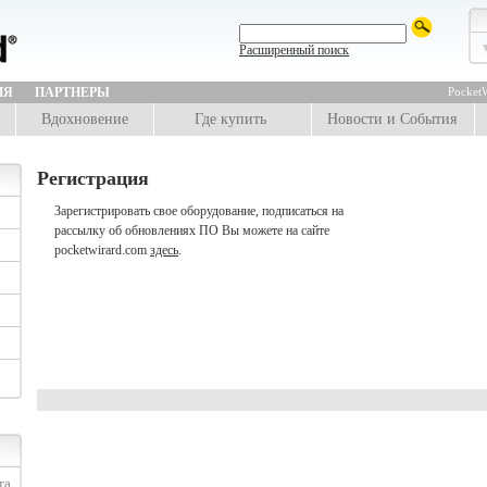
Расширенный поиск
ИЯ
ПАРТНЕРЫ
PocketW
Вдохновение
Где купить
Новости и События
Регистрация
Зарегистрировать свое оборудование, подписаться на
рассылку об обновлениях ПО Вы можете на сайте
pocketwirard.com
здесь
.
та