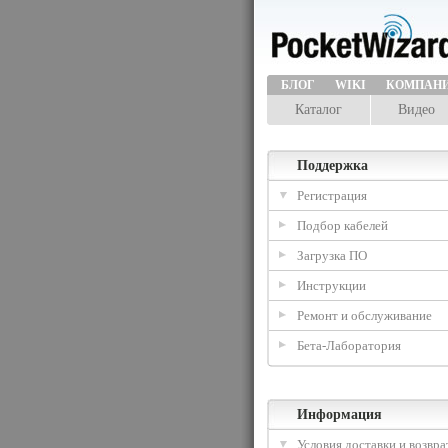
БЛОГ
WIKI
КОМПАН
Каталог
Видео
Поддержка
Регистрация
Подбор кабелей
Загрузка ПО
Инструкции
Ремонт и обслуживание
Бета-Лаборатория
Информация
Условия доставки и возвра