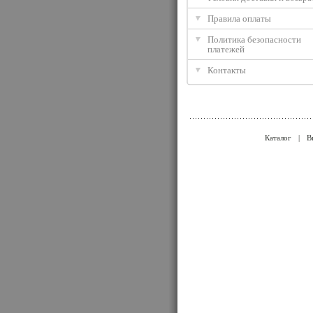
Правила оплаты
Политика безопасности
платежей
Контакты
Каталог
|
В