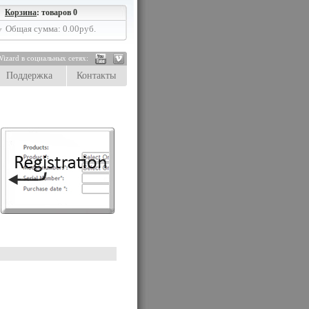
Корзина
: товаров 0
Общая сумма: 0.00руб.
izard в социальных сетях:
Поддержка
Контакты