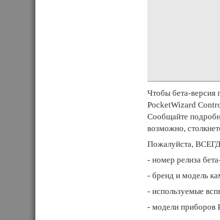
Чтобы бета-версия
PocketWizard Contr
Сообщайте подробн
возможно, столкнет
Пожалуйста, ВСЕГД
- номер релиза бета
- бренд и модель к
- используемые всп
- модели приборов 