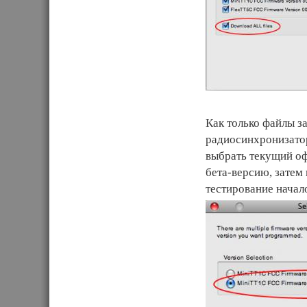
Как только файлы за
радиосинхронизатор
выбрать текущий о
бета-версию, затем
тестирование начал