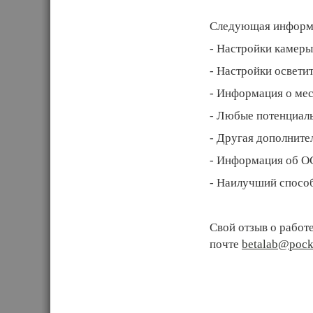
Следующая информац
- Настройки камеры
- Настройки освети
- Информация о мес
- Любые потенциал
- Другая дополните
- Информация об О
- Наилучший способ
Свой отзыв о работ
почте
betalab@pock