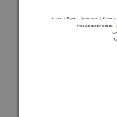
Каталог
|
Видео
|
Вдохновение
|
Список ди
Условия доставки и возврата
©201
Pa