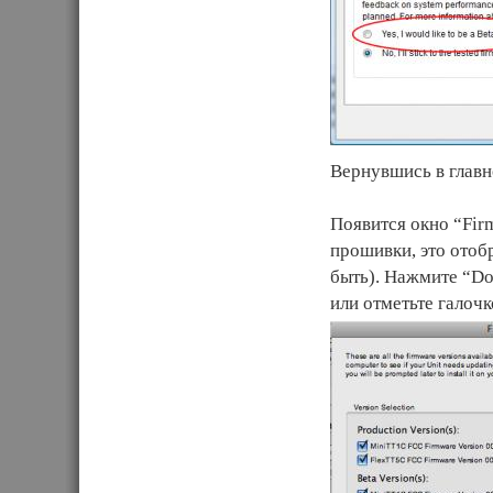
Вернувшись в главн
Появится окно “Firm
прошивки, это отоб
быть). Нажмите “Do
или отметьте галоч