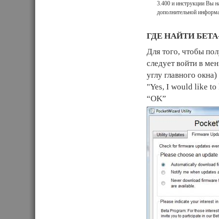
3.400 и инструкции Вы н
дополнительной информа
ГДЕ НАЙТИ БЕТ
Для того, чтобы по
следует войти в мен
углу главного окна)
"Yes, I would like t
“OK”