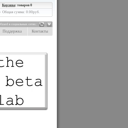
Корзина
: товаров 0
Общая сумма: 0.00руб.
izard в социальных сетях:
Поддержка
Контакты