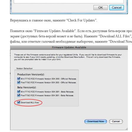
Вернувшись в главное окно, нажмите “Check For Updates”.
Появится окно “Firmware Updates Available”. Если есть доступная бета-версия пр
экране (доступных бета-версий может и не быть). Нажмите “Download ALL Files”,
файлы, или отметьте галочкой необходимые выборочно, нажмите “Download Now