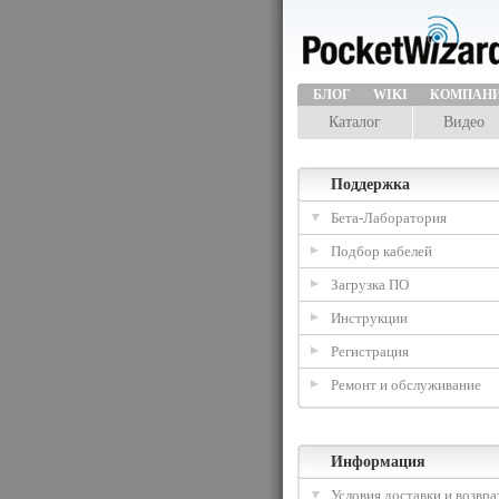
БЛОГ
WIKI
КОМПАН
Каталог
Видео
Поддержка
Бета-Лаборатория
Подбор кабелей
Загрузка ПО
Инструкции
Регистрация
Ремонт и обслуживание
Информация
Условия доставки и возвра