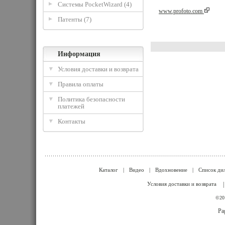
Системы PocketWizard (4)
www.profoto.com
Патенты (7)
Информация
Условия доставки и возврата
Правила оплаты
Политика безопасности
платежей
Контакты
Каталог
|
Видео
|
Вдохновение
|
Список ди
Условия доставки и возврата
©201
Pa