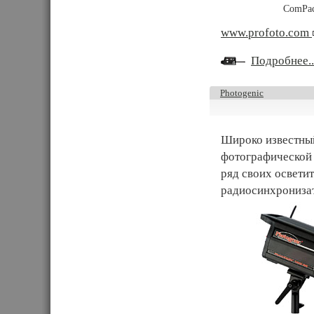
ComPac
www.profoto.com
Подробнее..
Photogenic
Широко известны
фотографической 
ряд своих освети
радиосинхронизат