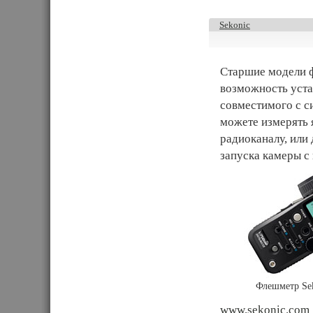
Sekonic
Старшие модели 
возможность уста
совместимого с с
можете измерять я
радиоканалу, или
запуска камеры с
Флешметр Se
www.sekonic.com