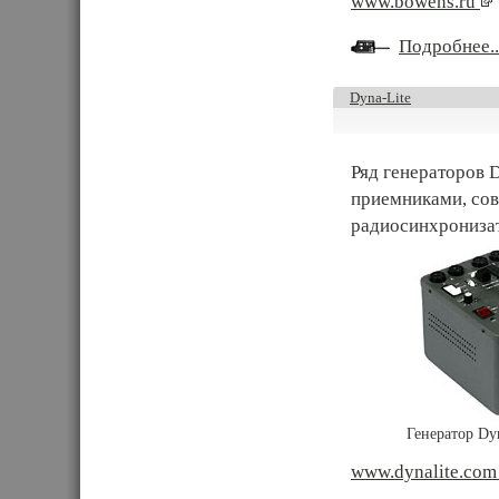
www.bowens.ru
Подробнее..
Dyna-Lite
Ряд генераторов 
приемниками, со
радиосинхронизат
Генератор Dy
www.dynalite.co