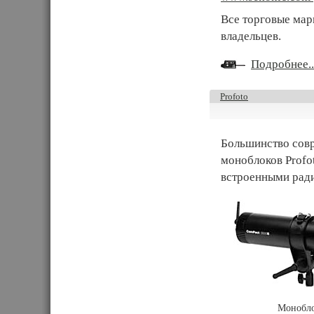
Все торговые мар
владельцев.
Подробнее..
Profoto
Большинство сов
моноблоков Profo
встроенными рад
Монобло