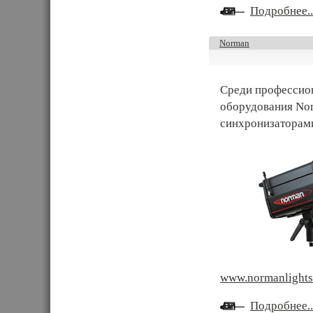
Подробнее..
Norman
Среди профессион
оборудования Nor
синхронизаторами
www.normanlight
Подробнее..