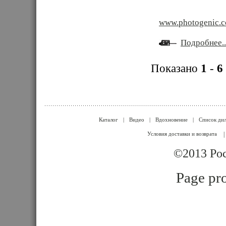
www.photogenic.
Подробнее..
Показано
1
-
6
Каталог
|
Видео
|
Вдохновение
|
Список ди
Условия доставки и возврата
|
©2013 Poc
Page pro