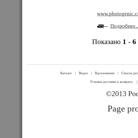
www.photogenic.
Подробнее..
Показано
1
-
6
Каталог
|
Видео
|
Вдохновение
|
Список ди
Условия доставки и возврата
|
©2013 Poc
Page pro