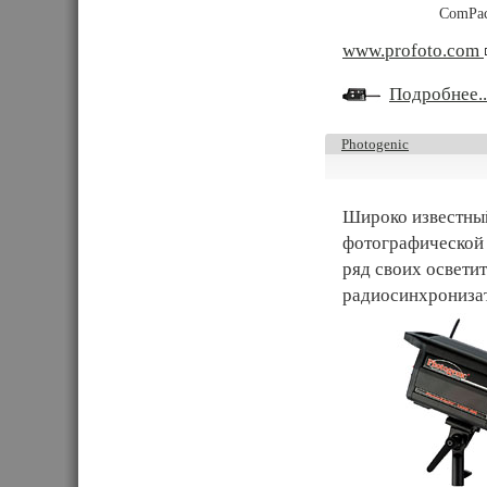
ComPac
www.profoto.com
Подробнее..
Photogenic
Широко известны
фотографической 
ряд своих освети
радиосинхронизат