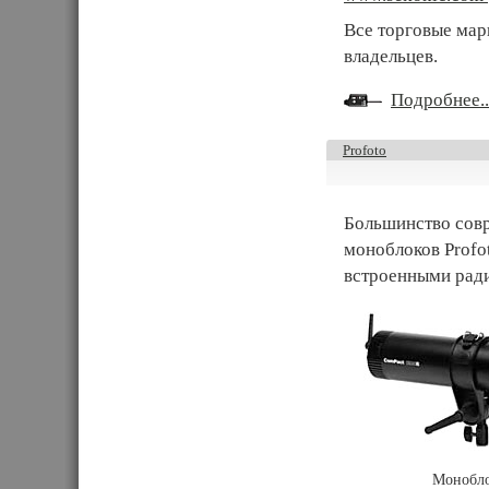
Все торговые мар
владельцев.
Подробнее..
Profoto
Большинство сов
моноблоков Profo
встроенными рад
Монобло