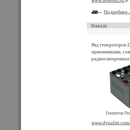
www.bowens.ru
Подробнее..
Dyna-Lite
Ряд генераторов 
приемниками, со
радиосинхронизат
Генератор Dy
www.dynalite.co