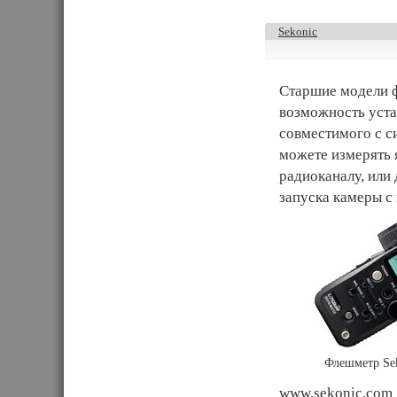
Sekonic
Старшие модели 
возможность уста
совместимого с с
можете измерять я
радиоканалу, или
запуска камеры с
Флешметр Se
www.sekonic.com