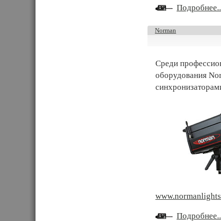
Подробнее..
Norman
Среди профессион
оборудования Nor
синхронизаторами
www.normanlight
Подробнее..