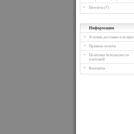
Патенты (7)
Информация
Условия доставки и возвра
Правила оплаты
Политика безопасности
платежей
Контакты