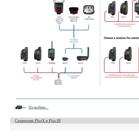
Подробнее...
Сравнение PlusX и Plus III