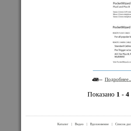
Подробнее..
Показано
1
-
4
Каталог
|
Видео
|
Вдохновение
|
Список ди