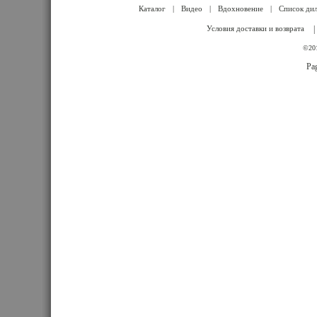
Каталог
|
Видео
|
Вдохновение
|
Список ди
Условия доставки и возврата
|
©201
Pag