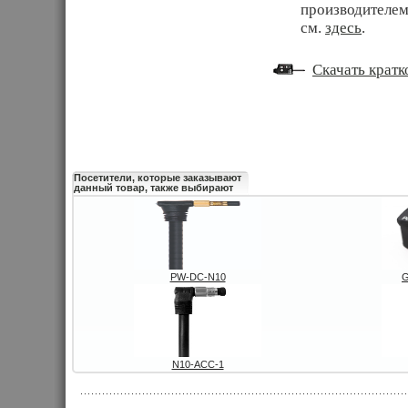
производителем
см.
здесь
.
Скачать кратк
Посетители, которые заказывают
данный товар, также выбирают
PW-DC-N10
G
N10-ACC-1