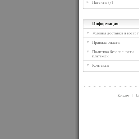
Патенты (7)
Информация
Условия доставки и возвра
Правила оплаты
Политика безопасности
платежей
Контакты
Каталог
|
В