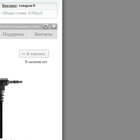
Корзина
: товаров 0
Общая сумма: 0.00руб.
izard в социальных сетях:
Поддержка
Контакты
В наличии нет