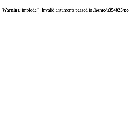
Warning
: implode(): Invalid arguments passed in
/home/u354823/po