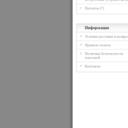
Патенты (7)
Информация
Условия доставки и возвра
Правила оплаты
Политика безопасности
платежей
Контакты