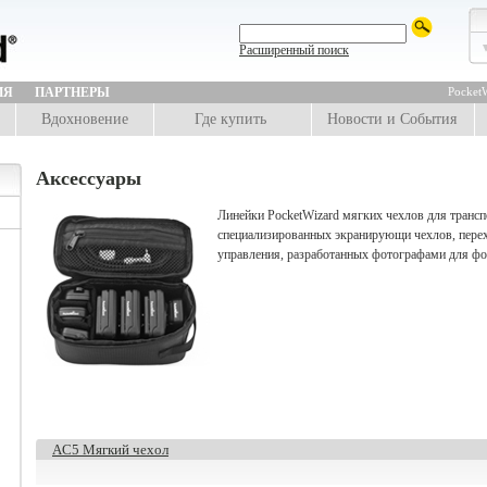
Расширенный поиск
ИЯ
ПАРТНЕРЫ
PocketW
Вдохновение
Где купить
Новости и События
Аксессуары
Линейки PocketWizard мягких чехлов для трансп
специализированных экранирующи чехлов, пере
управления, разработанных фотографами для фо
AC5 Мягкий чехол