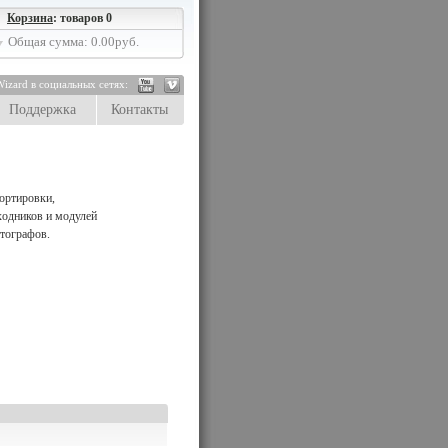
Корзина
: товаров 0
Общая сумма: 0.00руб.
izard в социальных сетях:
Поддержка
Контакты
ортировки,
ходников и модулей
тографов.