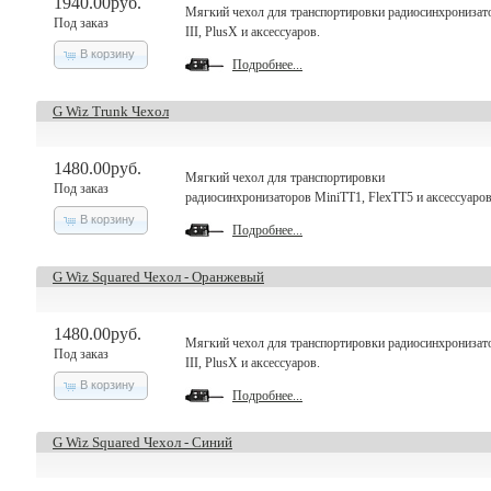
1940.00руб.
Мягкий чехол для транспортировки радиосинхронизат
Под заказ
III, PlusX и аксессуаров.
В корзину
Подробнее...
G Wiz Trunk Чехол
1480.00руб.
Мягкий чехол для транспортировки
Под заказ
радиосинхронизаторов MiniTT1, FlexTT5 и аксессуаров
В корзину
Подробнее...
G Wiz Squared Чехол - Оранжевый
1480.00руб.
Мягкий чехол для транспортировки радиосинхронизат
Под заказ
III, PlusX и аксессуаров.
В корзину
Подробнее...
G Wiz Squared Чехол - Синий