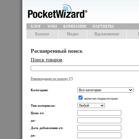
БЛОГ
WIKI
КОМПАНИЯ
ПАРТНЕРЫ
Каталог
Видео
Вдохновение
Расширенный поиск
Поиск товаров
Рекомендации по поиску
[?]
Категории:
включая подкатегории
Тип материала:
Цена от:
до:
Дата добавления от:
до: