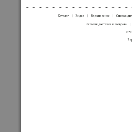
Каталог
|
Видео
|
Вдохновение
|
Список ди
Условия доставки и возврата
|
©201
Pag