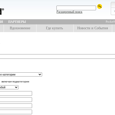
Расширенный поиск
ИЯ
ПАРТНЕРЫ
PocketW
Вдохновение
Где купить
Новости и События
включая подкатегории