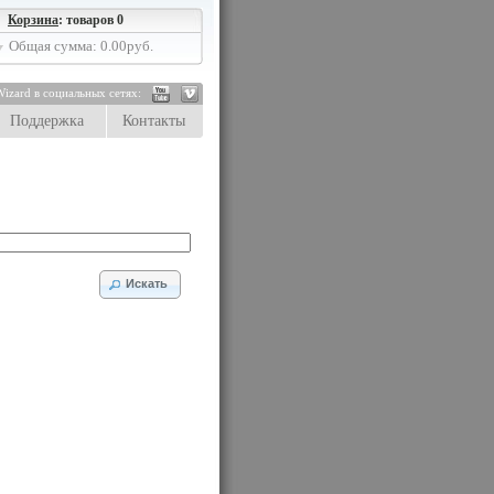
Корзина
: товаров 0
Общая сумма: 0.00руб.
izard в социальных сетях:
Поддержка
Контакты
Искать