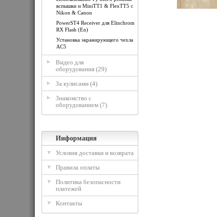
вспышки и MiniTT1 & FlexTT5 с
Nikon & Canon
PowerST4 Receiver для Elinchrom
RX Flash (En)
Установка экранирующего чехла
AC5
Видео для
оборудования (29)
За кулисами (4)
Знакомство с
оборудованием (7)
Информация
Условия доставки и возврата
Правила оплаты
Политика безопасности
платежей
Контакты