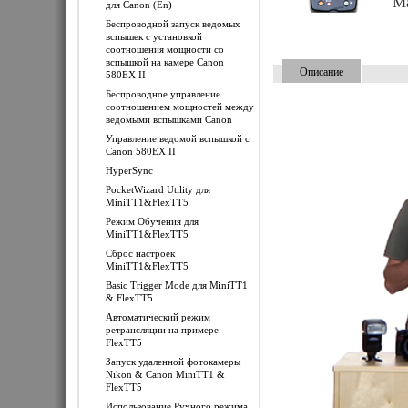
Ma
для Canon (En)
Беспроводной запуск ведомых
вспышек с установкой
соотношения мощности со
вспышкой на камере Canon
Описание
580EX II
Беспроводное управление
соотношением мощностей между
ведомыми вспышками Canon
Управление ведомой вспышкой с
Canon 580EX II
HyperSync
PocketWizard Utility для
MiniTT1&FlexTT5
Режим Обучения для
MiniTT1&FlexTT5
Сброс настроек
MiniTT1&FlexTT5
Basic Trigger Mode для MiniTT1
& FlexTT5
Автоматический режим
ретрансляции на примере
FlexTT5
Запуск удаленной фотокамеры
Nikon & Canon MiniTT1 &
FlexTT5
Использование Ручного режима