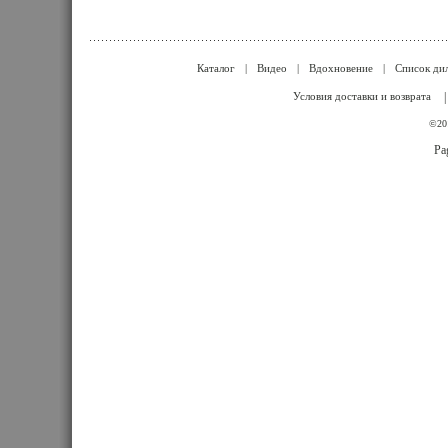
Каталог
|
Видео
|
Вдохновение
|
Список ди
Условия доставки и возврата
©201
Pa