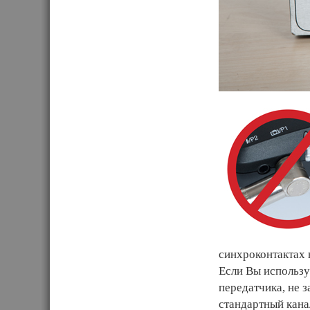
синхроконтактах 
Если Вы используе
передатчика, не з
стандартный кан