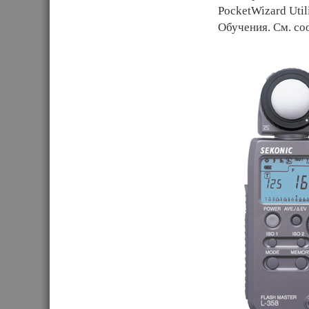
PocketWizard Uti
Обучения. См. со