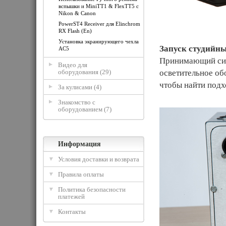
вспышки и MiniTT1 & FlexTT5 с
Nikon & Canon
PowerST4 Receiver для Elinchrom
RX Flash (En)
Установка экранирующего чехла
Запуск студийны
AC5
Принимающий сиг
Видео для
оборудования (29)
осветительное о
чтобы найти подх
За кулисами (4)
Знакомство с
оборудованием (7)
Информация
Условия доставки и возврата
Правила оплаты
Политика безопасности
платежей
Контакты