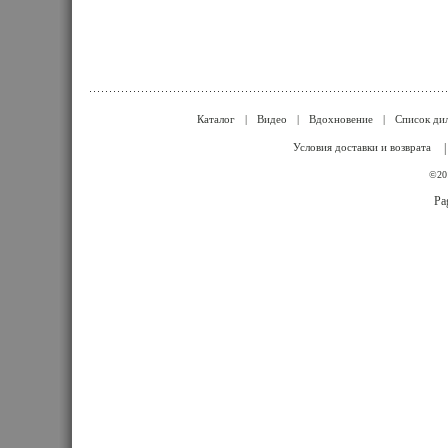
Каталог
|
Видео
|
Вдохновение
|
Список ди
Условия доставки и возврата
©201
Pa