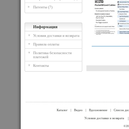
Патенты (7)
Информация
Условия доставки и возврата
Правила оплаты
Политика безопасности
платежей
Контакты
Каталог
|
Видео
|
Вдохновение
|
Список ди
Условия доставки и возврата
©201