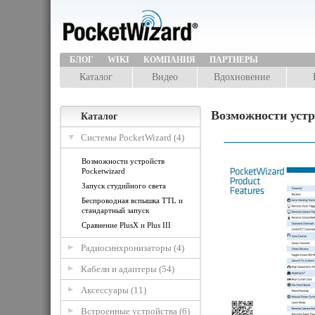
БЛОГ
WIKI
КОМПАНИЯ
ПАРТНЕРЫ
Каталог
Видео
Вдохновение
Возможности устр
Каталог
Системы PocketWizard (4)
Возможности устройств
Pocketwizard
Запуск студийного света
Беспроводная вспышка TTL и
стандартный запуск
Сравнение PlusX и Plus III
Радиосинхронизаторы (4)
Кабели и адаптеры (54)
Аксессуары (11)
Встроенные устройства (6)