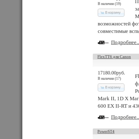
П
В наличии (19)
з
В корзину
M
возможностей фо
совместимые вспыш
Подробнее..
FlexTT6 для Canon
17180.00руб.
F
В наличии (17)
ф
В корзину
P
Mark II, 1D X Mar
600 EX II-RT и 43
Подробнее..
PowerST4