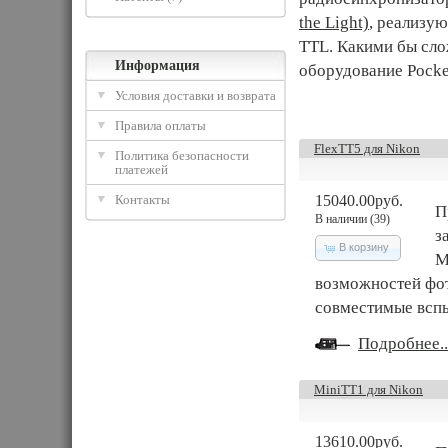
the Light)
, реализу
TTL. Какими бы сло
Информация
оборудование Pocke
Условия доставки и возврата
Правила оплаты
FlexTT5 для Nikon
Политика безопасности
платежей
Контакты
15040.00руб.
П
В наличии (39)
з
В корзину
M
возможностей фо
совместимые вспыш
Подробнее..
MiniTT1 для Nikon
13610.00руб.