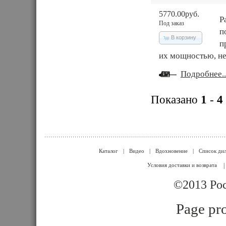
5770.00руб.
Р
Под заказ
п
В корзину
п
их мощностью, не
Подробнее..
Показано
1
-
4
Каталог
|
Видео
|
Вдохновение
|
Список ди
Условия доставки и возврата
|
©2013 Poc
Page pro