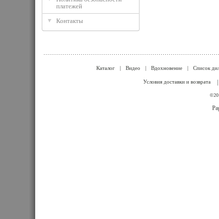
платежей
Контакты
Каталог
|
Видео
|
Вдохновение
|
Список ди
Условия доставки и возврата
©201
Pa