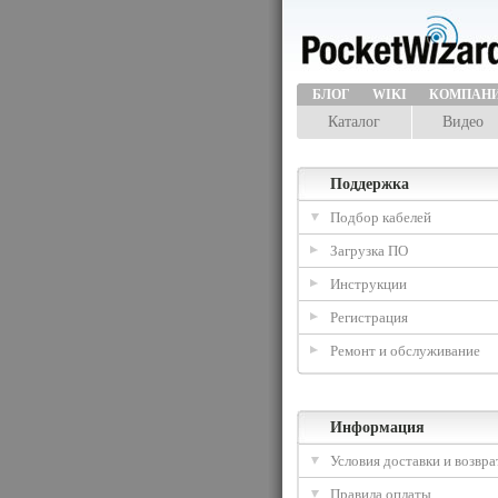
БЛОГ
WIKI
КОМПАН
Каталог
Видео
Поддержка
Подбор кабелей
Загрузка ПО
Инструкции
Регистрация
Ремонт и обслуживание
Информация
Условия доставки и возвра
Правила оплаты