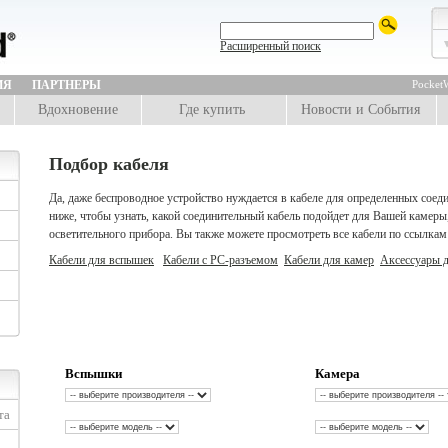
Расширенный поиск
ИЯ
ПАРТНЕРЫ
PocketW
Вдохновение
Где купить
Новости и События
Подбор кабеля
Да, даже беспроводное устройство нуждается в кабеле для определенных сое
ниже, чтобы узнать, какой соединительный кабель подойдет для Вашей камеры
осветительного прибора. Вы также можете просмотреть все кабели по ссылкам
Кабели для вспышек
Кабели с PC-разъемом
Кабели для камер
Аксессуары д
Вспышки
Камера
та