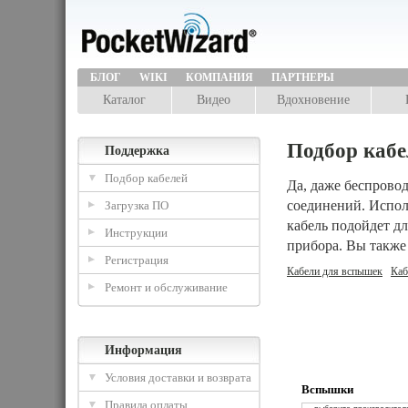
БЛОГ
WIKI
КОМПАНИЯ
ПАРТНЕРЫ
Каталог
Видео
Вдохновение
Подбор кабе
Поддержка
Подбор кабелей
Да, даже беспрово
соединений. Испол
Загрузка ПО
кабель подойдет д
Инструкции
прибора. Вы также
Регистрация
Кабели для вспышек
Каб
Ремонт и обслуживание
Информация
Условия доставки и возврата
Вспышки
Правила оплаты