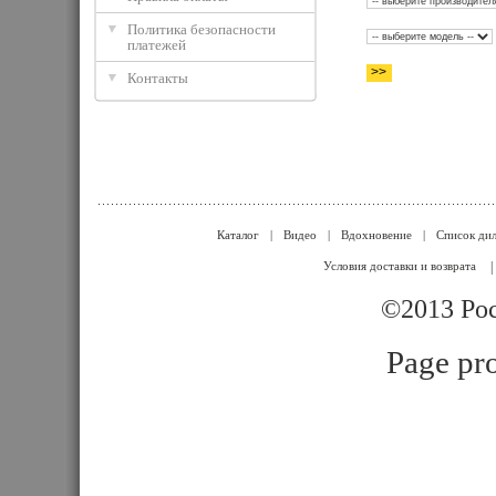
Политика безопасности
платежей
Контакты
Каталог
|
Видео
|
Вдохновение
|
Список ди
Условия доставки и возврата
|
©2013 Poc
Page pro